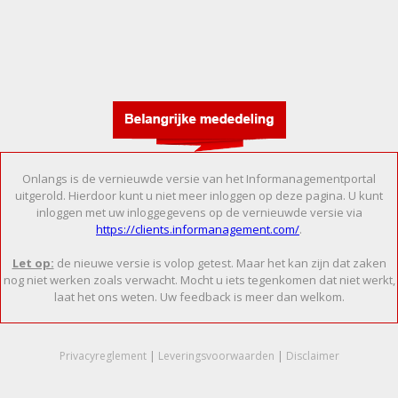
Onlangs is de vernieuwde versie van het Informanagementportal
uitgerold. Hierdoor kunt u niet meer inloggen op deze pagina. U kunt
inloggen met uw inloggegevens op de vernieuwde versie via
https://clients.informanagement.com/
.
Let op:
de nieuwe versie is volop getest. Maar het kan zijn dat zaken
nog niet werken zoals verwacht. Mocht u iets tegenkomen dat niet werkt,
laat het ons weten. Uw feedback is meer dan welkom.
Privacyreglement
|
Leveringsvoorwaarden
|
Disclaimer